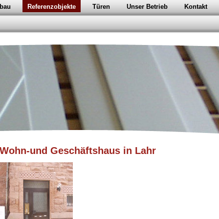
bau
Referenzobjekte
Türen
Unser Betrieb
Kontakt
Wohn-und Geschäftshaus in Lahr