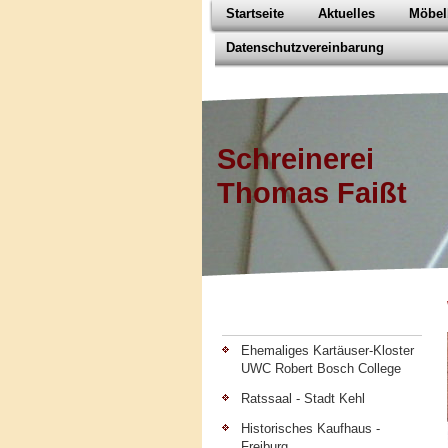
Startseite
Aktuelles
Möbel
Datenschutzvereinbarung
Schreinerei
Thomas Faißt
Ehemaliges Kartäuser-Kloster
UWC Robert Bosch College
Ratssaal - Stadt Kehl
Historisches Kaufhaus -
Freiburg